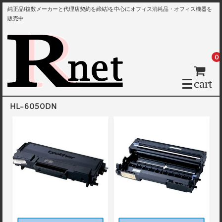
純正品(複数メーカーと代理店契約を締結)を中心にオフィス消耗品・オフィス機器を
販売中
0
cart
HL-6050DN