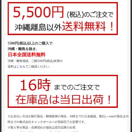
5500円(税込)以上のご購入で
沖縄・離島を除き、
日本全国送料無料
沖縄・離島地域、ご購5500円(税込)未満の
送料は
こちら
でご確認ください。
※お支払い方法が銀行振込・郵便振替の場合、16時までの入金確認、後払い.comの場合は16
時までの株式会社キャッチボールへの登録完了が必要です。
※取り寄せ商品・在庫切れの場合は翌日以降の出荷、