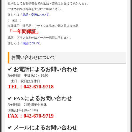
原則としてお客様都合での返品・交換はお受けできかねます。
ご注文の際は内容を十分にご確認下さい。
詳しくは「
返品・交換について
」
[ 保証 ]
海外純正・汎用品・リサイクル品はご購入日より全品
「一年間保証」
純正・プリンタ本体はメーカー保証に準じます。
詳しくは「
保証について
」
お問い合わせについて
✔ お電話によるお問い合わせ
受付時間 平日 9:00～18:00
（土日、祝日は定休日）
TEL：042-670-9718
✔ FAXによるお問い合わせ
受付時間 24時間年中無休
(対応は平日9～18時)
FAX：042-670-9719
✔ メールによるお問い合わせ