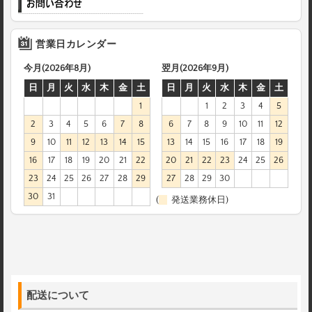
営業日カレンダー
今月(2026年8月)
翌月(2026年9月)
日
月
火
水
木
金
土
日
月
火
水
木
金
土
1
1
2
3
4
5
2
3
4
5
6
7
8
6
7
8
9
10
11
12
9
10
11
12
13
14
15
13
14
15
16
17
18
19
16
17
18
19
20
21
22
20
21
22
23
24
25
26
23
24
25
26
27
28
29
27
28
29
30
30
31
(
発送業務休日)
配送について