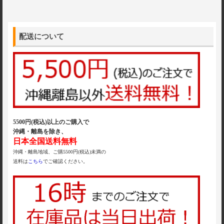
配送について
5500円(税込)以上のご購入で
沖縄・離島を除き、
日本全国送料無料
沖縄・離島地域、ご購5500円(税込)未満の
送料は
こちら
でご確認ください。