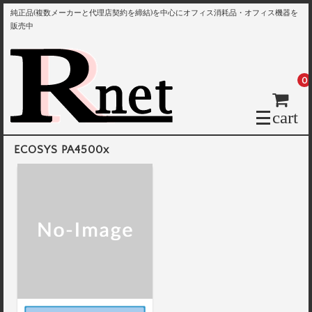
純正品(複数メーカーと代理店契約を締結)を中心にオフィス消耗品・オフィス機器を
販売中
0
cart
ECOSYS PA4500x