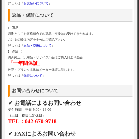
詳しくは「
お支払いについて
」
返品・保証について
[ 返品 ]
原則としてお客様都合での返品・交換はお受けできかねます。
ご注文の際は内容を十分にご確認下さい。
詳しくは「
返品・交換について
」
[ 保証 ]
海外純正・汎用品・リサイクル品はご購入日より全品
「一年間保証」
純正・プリンタ本体はメーカー保証に準じます。
詳しくは「
保証について
」
お問い合わせについて
✔ お電話によるお問い合わせ
受付時間 平日 9:00～18:00
（土日、祝日は定休日）
TEL：042-670-9718
✔ FAXによるお問い合わせ