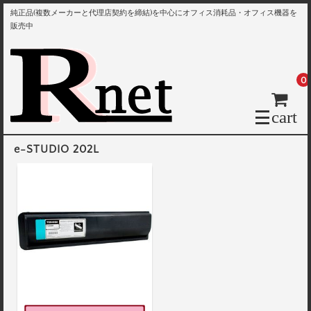
純正品(複数メーカーと代理店契約を締結)を中心にオフィス消耗品・オフィス機器を
販売中
0
cart
e-STUDIO 202L