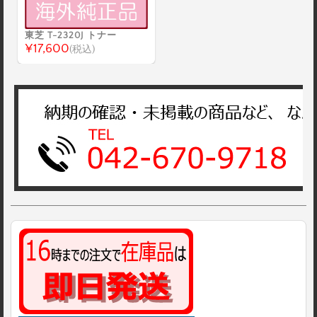
東芝 T-2320J トナー
¥17,600
(税込)