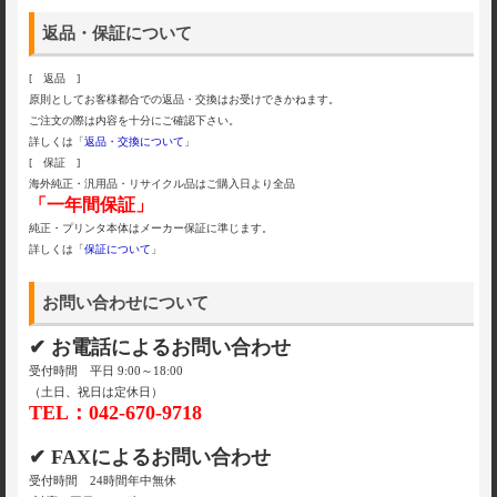
返品・保証について
[ 返品 ]
原則としてお客様都合での返品・交換はお受けできかねます。
ご注文の際は内容を十分にご確認下さい。
詳しくは「
返品・交換について
」
[ 保証 ]
海外純正・汎用品・リサイクル品はご購入日より全品
「一年間保証」
純正・プリンタ本体はメーカー保証に準じます。
詳しくは「
保証について
」
お問い合わせについて
✔ お電話によるお問い合わせ
受付時間 平日 9:00～18:00
（土日、祝日は定休日）
TEL：042-670-9718
✔ FAXによるお問い合わせ
受付時間 24時間年中無休