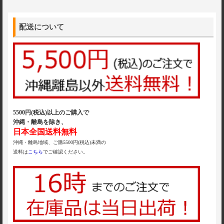
配送について
5500円(税込)以上のご購入で
沖縄・離島を除き、
日本全国送料無料
沖縄・離島地域、ご購5500円(税込)未満の
送料は
こちら
でご確認ください。