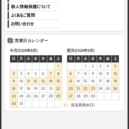
営業日カレンダー
今月(2026年8月)
翌月(2026年9月)
日
月
火
水
木
金
土
日
月
火
水
木
金
土
1
1
2
3
4
5
2
3
4
5
6
7
8
6
7
8
9
10
11
12
9
10
11
12
13
14
15
13
14
15
16
17
18
19
16
17
18
19
20
21
22
20
21
22
23
24
25
26
23
24
25
26
27
28
29
27
28
29
30
30
31
(
発送業務休日)