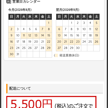
営業日カレンダー
今月(2026年8月)
翌月(2026年9月)
日
月
火
水
木
金
土
日
月
火
水
木
金
土
1
1
2
3
4
5
2
3
4
5
6
7
8
6
7
8
9
10
11
12
9
10
11
12
13
14
15
13
14
15
16
17
18
19
16
17
18
19
20
21
22
20
21
22
23
24
25
26
23
24
25
26
27
28
29
27
28
29
30
30
31
(
発送業務休日)
配送について