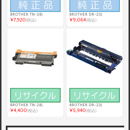
BROTHER TN-28J
BROTHER DR-23J
¥7,920
¥9,064
(税込)
(税込)
BROTHER TN-28J
BROTHER DR-23J
¥4,400
¥5,940
(税込)
(税込)