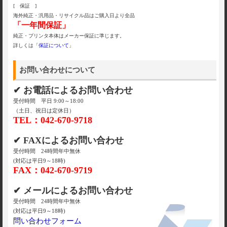
[ 保証 ]
海外純正・汎用品・リサイクル品はご購入日より全品
「一年間保証」
純正・プリンタ本体はメーカー保証に準じます。
詳しくは「
保証について
」
お問い合わせについて
✔ お電話によるお問い合わせ
受付時間 平日 9:00～18:00
（土日、祝日は定休日）
TEL：042-670-9718
✔ FAXによるお問い合わせ
受付時間 24時間年中無休
(対応は平日9～18時)
FAX：042-670-9719
✔ メールによるお問い合わせ
受付時間 24時間年中無休
(対応は平日9～18時)
問い合わせフォーム