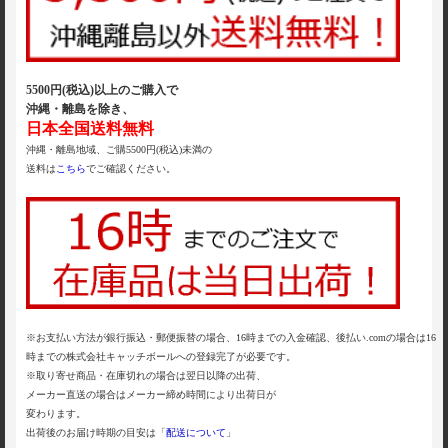
5500円(税込)以上のご購入で
沖縄・離島を除き、
日本全国送料無料
沖縄・離島地域、ご購5500円(税込)未満の
送料は
こちら
でご確認ください。
※お支払い方法が銀行振込・郵便振替の場合、16時までの入金確認、後払い.comの場合は16
時までの株式会社キャッチボールへの登録完了が必要です。
※取り寄せ商品・在庫切れの場合は翌日以降の出荷、
メーカー直送の場合はメーカー締め時間により出荷日が
変わります。
出荷後のお届け時期の目安は「
配送について
」