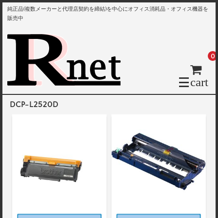
純正品(複数メーカーと代理店契約を締結)を中心にオフィス消耗品・オフィス機器を
販売中
0
cart
DCP-L2520D