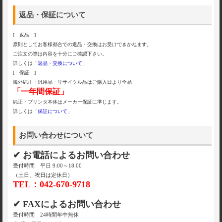
返品・保証について
[ 返品 ]
原則としてお客様都合での返品・交換はお受けできかねます。
ご注文の際は内容を十分にご確認下さい。
詳しくは「
返品・交換について
」
[ 保証 ]
海外純正・汎用品・リサイクル品はご購入日より全品
「一年間保証」
純正・プリンタ本体はメーカー保証に準じます。
詳しくは「
保証について
」
お問い合わせについて
✔ お電話によるお問い合わせ
受付時間 平日 9:00～18:00
（土日、祝日は定休日）
TEL：042-670-9718
✔ FAXによるお問い合わせ
受付時間 24時間年中無休