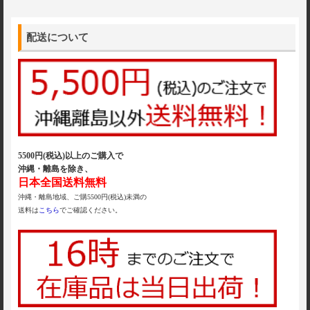
配送について
5500円(税込)以上のご購入で
沖縄・離島を除き、
日本全国送料無料
沖縄・離島地域、ご購5500円(税込)未満の
送料は
こちら
でご確認ください。