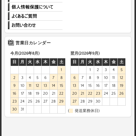
営業日カレンダー
今月(2026年8月)
翌月(2026年9月)
日
月
火
水
木
金
土
日
月
火
水
木
金
土
1
1
2
3
4
5
2
3
4
5
6
7
8
6
7
8
9
10
11
12
9
10
11
12
13
14
15
13
14
15
16
17
18
19
16
17
18
19
20
21
22
20
21
22
23
24
25
26
23
24
25
26
27
28
29
27
28
29
30
30
31
(
発送業務休日)