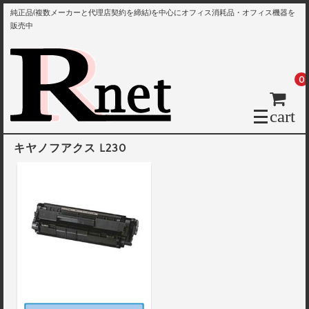
純正品(複数メーカーと代理店契約を締結)を中心にオフィス消耗品・オフィス機器を
販売中
0
cart
キヤノフアクス L230