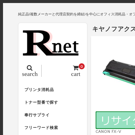
純正品(複数メーカーと代理店契約を締結)を中心にオフィス消耗品・オ
キヤノフアクス 
0
search
cart
プリンタ消耗品
トナー型番で探す
奉行サプライ
フリーワード検索
CANON FX-V