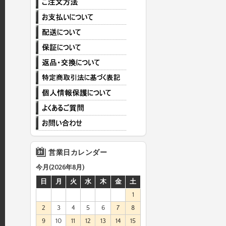
営業日カレンダー
今月(2026年8月)
日
月
火
水
木
金
土
1
2
3
4
5
6
7
8
9
10
11
12
13
14
15