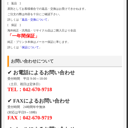
[ 返品 ]
原則としてお客様都合での返品・交換はお受けできかねます。
ご注文の際は内容を十分にご確認下さい。
詳しくは「
返品・交換について
」
[ 保証 ]
海外純正・汎用品・リサイクル品はご購入日より全品
「一年間保証」
純正・プリンタ本体はメーカー保証に準じます。
詳しくは「
保証について
」
お問い合わせについて
✔ お電話によるお問い合わせ
受付時間 平日 9:00～18:00
（土日、祝日は定休日）
TEL：042-670-9718
✔ FAXによるお問い合わせ
受付時間 24時間年中無休
(対応は平日9～18時)
FAX：042-670-9719