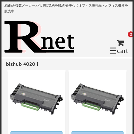
純正品(複数メーカーと代理店契約を締結)を中心にオフィス消耗品・オフィス機器を
販売中
0
cart
bizhub 4020 i