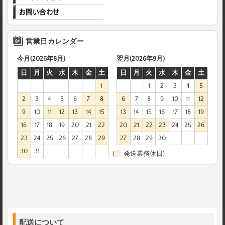
営業日カレンダー
今月(2026年8月)
翌月(2026年9月)
日
月
火
水
木
金
土
日
月
火
水
木
金
土
1
1
2
3
4
5
2
3
4
5
6
7
8
6
7
8
9
10
11
12
9
10
11
12
13
14
15
13
14
15
16
17
18
19
16
17
18
19
20
21
22
20
21
22
23
24
25
26
23
24
25
26
27
28
29
27
28
29
30
30
31
(
発送業務休日)
配送について