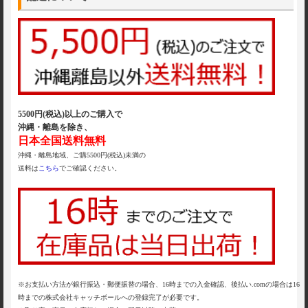
5500円(税込)以上のご購入で
沖縄・離島を除き、
日本全国送料無料
沖縄・離島地域、ご購5500円(税込)未満の
送料は
こちら
でご確認ください。
※お支払い方法が銀行振込・郵便振替の場合、16時までの入金確認、後払い.comの場合は16
時までの株式会社キャッチボールへの登録完了が必要です。