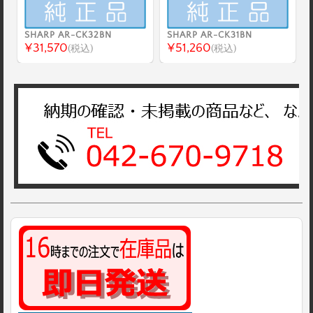
SHARP AR-CK32BN
SHARP AR-CK31BN
¥31,570
¥51,260
(税込)
(税込)