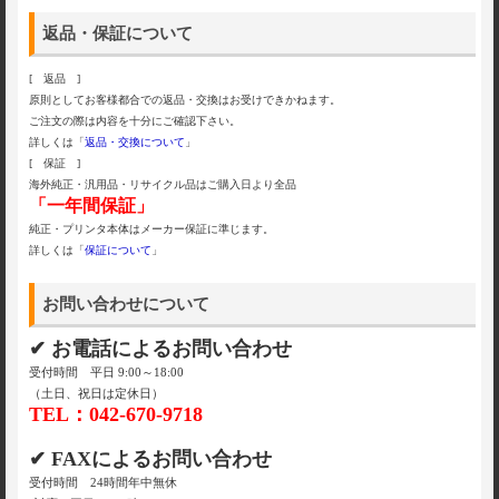
返品・保証について
[ 返品 ]
原則としてお客様都合での返品・交換はお受けできかねます。
ご注文の際は内容を十分にご確認下さい。
詳しくは「
返品・交換について
」
[ 保証 ]
海外純正・汎用品・リサイクル品はご購入日より全品
「一年間保証」
純正・プリンタ本体はメーカー保証に準じます。
詳しくは「
保証について
」
お問い合わせについて
✔ お電話によるお問い合わせ
受付時間 平日 9:00～18:00
（土日、祝日は定休日）
TEL：042-670-9718
✔ FAXによるお問い合わせ
受付時間 24時間年中無休