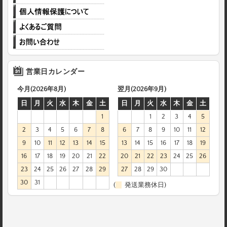
営業日カレンダー
今月(2026年8月)
翌月(2026年9月)
日
月
火
水
木
金
土
日
月
火
水
木
金
土
1
1
2
3
4
5
2
3
4
5
6
7
8
6
7
8
9
10
11
12
9
10
11
12
13
14
15
13
14
15
16
17
18
19
16
17
18
19
20
21
22
20
21
22
23
24
25
26
23
24
25
26
27
28
29
27
28
29
30
30
31
(
発送業務休日)