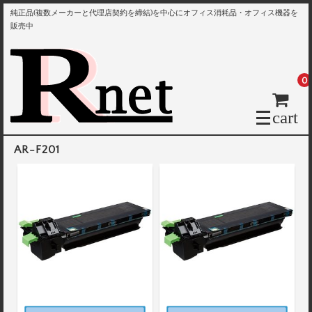
純正品(複数メーカーと代理店契約を締結)を中心にオフィス消耗品・オフィス機器を
販売中
0
cart
AR-F201