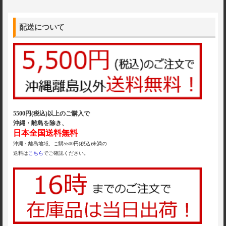
配送について
5500円(税込)以上のご購入で
沖縄・離島を除き、
日本全国送料無料
沖縄・離島地域、ご購5500円(税込)未満の
送料は
こちら
でご確認ください。