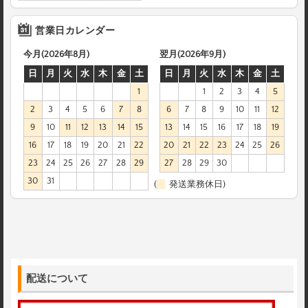
営業日カレンダー
今月(2026年8月)
翌月(2026年9月)
日
月
火
水
木
金
土
日
月
火
水
木
金
土
1
1
2
3
4
5
2
3
4
5
6
7
8
6
7
8
9
10
11
12
9
10
11
12
13
14
15
13
14
15
16
17
18
19
16
17
18
19
20
21
22
20
21
22
23
24
25
26
23
24
25
26
27
28
29
27
28
29
30
30
31
(
発送業務休日)
配送について