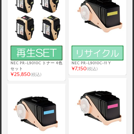
NEC PR-L9010C トナー 4色
NEC PR-L9010C-11 Y
¥7,150
セット
(税込)
¥25,850
(税込)