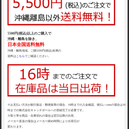
5500円(税込)以上のご購入で
沖縄・離島を除き、
日本全国送料無料
沖縄・離島地域、ご購5500円(税込)未満の
送料は
こちら
でご確認ください。
※お支払い方法が銀行振込・郵便振替の場合、16時までの入金確認、後払い.comの場合は16
時までの株式会社キャッチボールへの登録完了が必要です。
※取り寄せ商品・在庫切れの場合は翌日以降の出荷、
メーカー直送の場合はメーカー締め時間により出荷日が
変わります。