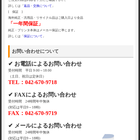
詳しくは「
返品・交換について
」
[ 保証 ]
海外純正・汎用品・リサイクル品はご購入日より全品
「一年間保証」
純正・プリンタ本体はメーカー保証に準じます。
詳しくは「
保証について
」
お問い合わせについて
✔ お電話によるお問い合わせ
受付時間 平日 9:00～18:00
（土日、祝日は定休日）
TEL：042-670-9718
✔ FAXによるお問い合わせ
受付時間 24時間年中無休
(対応は平日9～18時)
FAX：042-670-9719
✔ メールによるお問い合わせ
受付時間 24時間年中無休
(対応は平日9～18時)