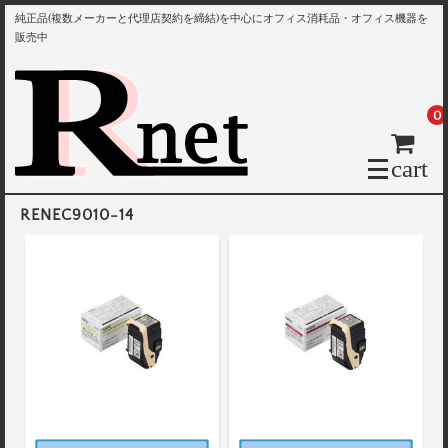
純正品(複数メーカーと代理店契約を締結)を中心にオフィス消耗品・オフィス機器を
販売中
0
cart
RENEC9010-14