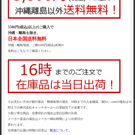
5500円(税込)以上のご購入で
沖縄・離島を除き、
日本全国送料無料
沖縄・離島地域、ご購5500円(税込)未満の
送料は
こちら
でご確認ください。
※お支払い方法が銀行振込・郵便振替の場合、16時までの入金確認、後払い.comの場合は16
時までの株式会社キャッチボールへの登録完了が必要です。
※取り寄せ商品・在庫切れの場合は翌日以降の出荷、
メーカー直送の場合はメーカー締め時間により出荷日が
変わります。
出荷後のお届け時期の目安は「
配送について
」