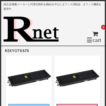
純正品(複数メーカーと代理店契約を締結)を中心にオフィス消耗品・オフィス機器を
販売中
0
cart
REKYOTK676