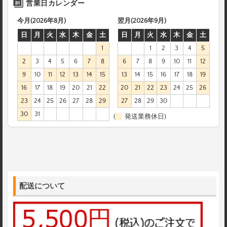
営業日カレンダー
今月(2026年8月)
翌月(2026年9月)
日
月
火
水
木
金
土
日
月
火
水
木
金
土
1
1
2
3
4
5
2
3
4
5
6
7
8
6
7
8
9
10
11
12
9
10
11
12
13
14
15
13
14
15
16
17
18
19
16
17
18
19
20
21
22
20
21
22
23
24
25
26
23
24
25
26
27
28
29
27
28
29
30
30
31
(
発送業務休日)
配送について