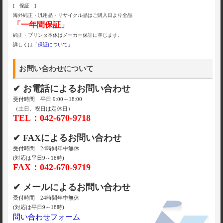
[ 保証 ]
海外純正・汎用品・リサイクル品はご購入日より全品
「一年間保証」
純正・プリンタ本体はメーカー保証に準じます。
詳しくは「
保証について
」
お問い合わせについて
✔ お電話によるお問い合わせ
受付時間 平日 9:00～18:00
（土日、祝日は定休日）
TEL：042-670-9718
✔ FAXによるお問い合わせ
受付時間 24時間年中無休
(対応は平日9～18時)
FAX：042-670-9719
✔ メールによるお問い合わせ
受付時間 24時間年中無休
(対応は平日9～18時)
問い合わせフォーム