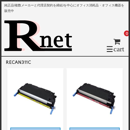
純正品(複数メーカーと代理店契約を締結)を中心にオフィス消耗品・オフィス機器を
販売中
0
cart
RECAN311C