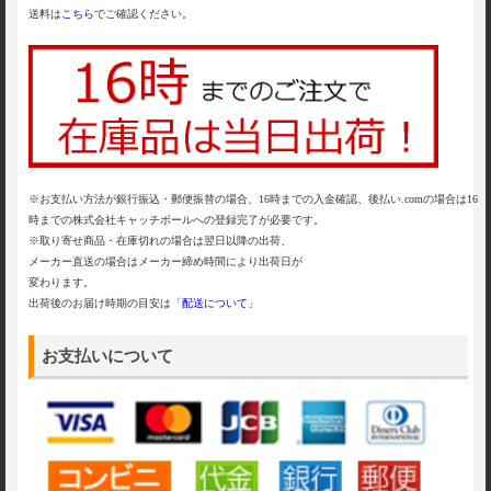
送料は
こちら
でご確認ください。
※お支払い方法が銀行振込・郵便振替の場合、16時までの入金確認、後払い.comの場合は16
時までの株式会社キャッチボールへの登録完了が必要です。
※取り寄せ商品・在庫切れの場合は翌日以降の出荷、
メーカー直送の場合はメーカー締め時間により出荷日が
変わります。
出荷後のお届け時期の目安は「
配送について
」
お支払いについて