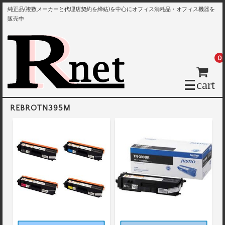
純正品(複数メーカーと代理店契約を締結)を中心にオフィス消耗品・オフィス機器を
販売中
0
cart
REBROTN395M