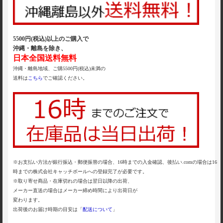
5500円(税込)以上のご購入で
沖縄・離島を除き、
日本全国送料無料
沖縄・離島地域、ご購5500円(税込)未満の
送料は
こちら
でご確認ください。
※お支払い方法が銀行振込・郵便振替の場合、16時までの入金確認、後払い.comの場合は16
時までの株式会社キャッチボールへの登録完了が必要です。
※取り寄せ商品・在庫切れの場合は翌日以降の出荷、
メーカー直送の場合はメーカー締め時間により出荷日が
変わります。
出荷後のお届け時期の目安は「
配送について
」