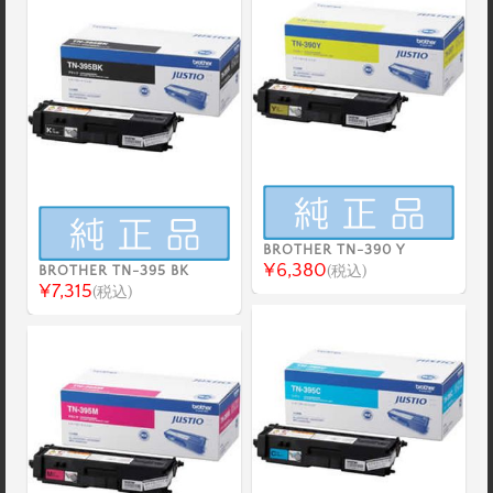
BROTHER TN-390 Y
¥6,380
BROTHER TN-395 BK
(税込)
¥7,315
(税込)