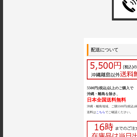
配送について
5500円(税込)以上のご購入で
沖縄・離島を除き、
日本全国送料無料
沖縄・離島地域、ご購5500円(税込)
送料は
こちら
でご確認ください。