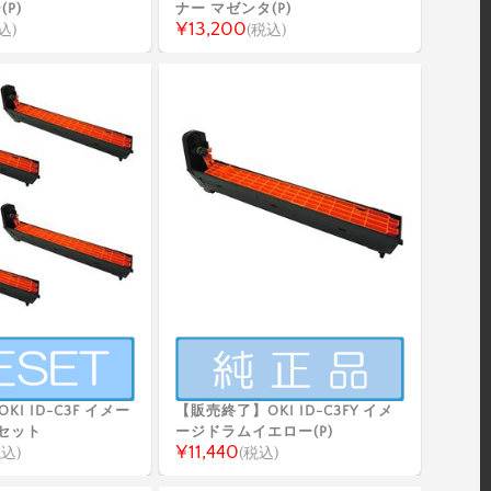
P)
ナー マゼンタ(P)
¥13,200
込)
(税込)
I ID-C3F イメー
【販売終了】OKI ID-C3FY イメ
色セット
ージドラムイエロー(P)
¥11,440
税込)
(税込)