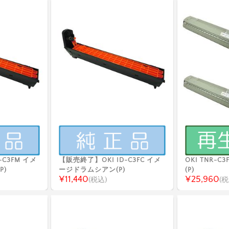
-C3FM イメ
【販売終了】OKI ID-C3FC イメ
OKI TNR-C
P)
ージドラムシアン(P)
(P)
¥11,440
¥25,960
(税込)
(税