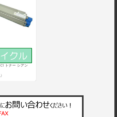
3FC1 トナー シアン
)