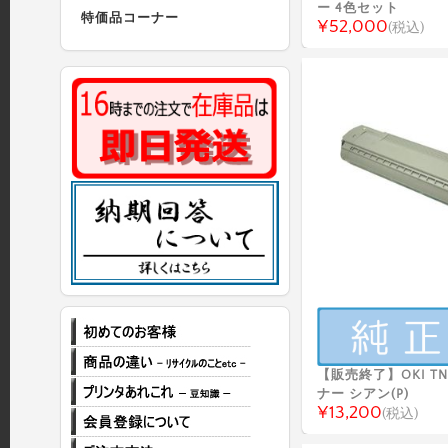
ー 4色セット
特価品コーナー
¥52,000
(税込)
【販売終了】OKI TNR
ナー シアン(P)
¥13,200
(税込)