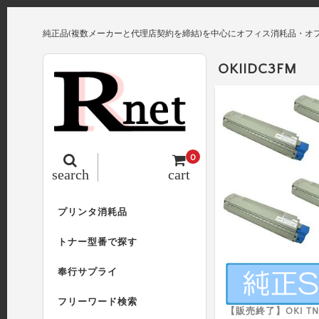
純正品(複数メーカーと代理店契約を締結)を中心にオフィス消耗品・オ
OKIIDC3FM
0
search
cart
プリンタ消耗品
トナー型番で探す
奉行サプライ
フリーワード検索
【販売終了】OKI TNR