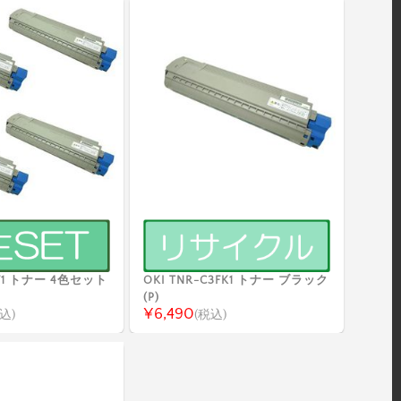
3F1 トナー 4色セット
OKI TNR-C3FK1 トナー ブラック
(P)
¥6,490
込)
(税込)