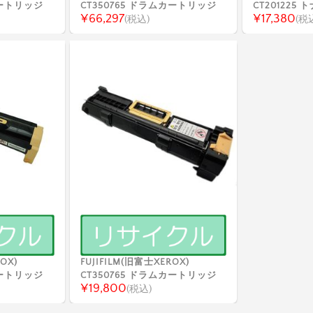
カートリッジ
CT350765 ドラムカートリッジ
CT201225
¥66,297
¥17,380
(税込)
(税
OX)
FUJIFILM(旧富士XEROX)
カートリッジ
CT350765 ドラムカートリッジ
¥19,800
(税込)