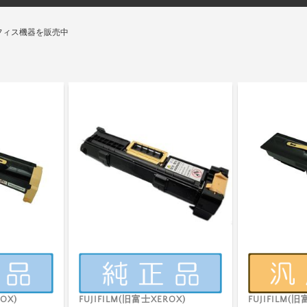
フィス機器を販売中
OX)
FUJIFILM(旧富士XEROX)
FUJIFILM(