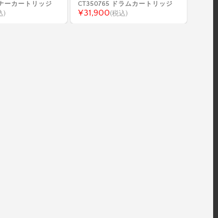
 トナーカートリッジ
CT350765 ドラムカートリッジ
¥31,900
込)
(税込)