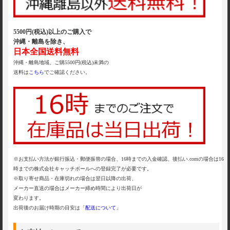
5500円(税込)以上のご購入で
沖縄・離島を除き、
日本全国送料無料
沖縄・離島地域、ご購5500円(税込)未満の
送料は
こちら
でご確認ください。
※お支払い方法が銀行振込・郵便振替の場合、16時までの入金確認、後払い.comの場合は16
時までの株式会社キャッチボールへの登録完了が必要です。
※取り寄せ商品・在庫切れの場合は翌日以降の出荷、
メーカー直送の場合はメーカー締め時間により出荷日が
変わります。
出荷後のお届け時期の目安は「
配送について
」