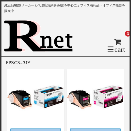
純正品(複数メーカーと代理店契約を締結)を中心にオフィス消耗品・オフィス機器を
販売中
0
cart
EPSC3-31Y