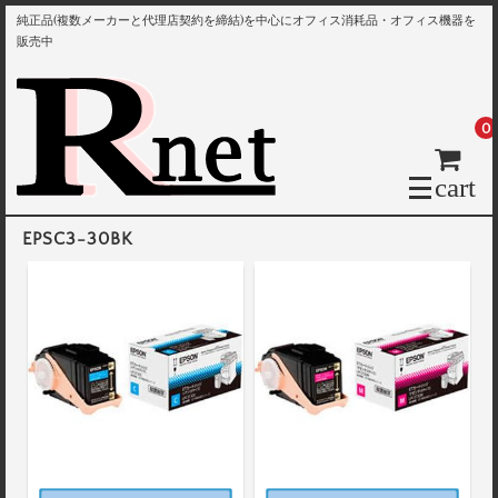
純正品(複数メーカーと代理店契約を締結)を中心にオフィス消耗品・オフィス機器を
販売中
0
cart
EPSC3-30BK