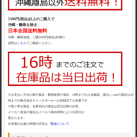
5500円(税込)以上のご購入で
沖縄・離島を除き、
日本全国送料無料
沖縄・離島地域、ご購5500円(税込)未満の
送料は
こちら
でご確認ください。
※お支払い方法が銀行振込・郵便振替の場合、16時までの入金確認、後払い.comの場合は16
時までの株式会社キャッチボールへの登録完了が必要です。
※取り寄せ商品・在庫切れの場合は翌日以降の出荷、
メーカー直送の場合はメーカー締め時間により出荷日が
変わります。
出荷後のお届け時期の目安は「
配送について
」