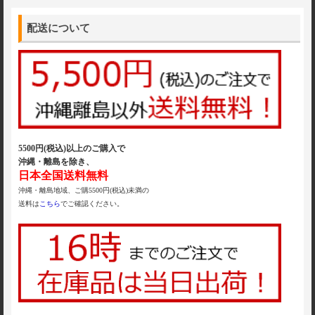
配送について
5500円(税込)以上のご購入で
沖縄・離島を除き、
日本全国送料無料
沖縄・離島地域、ご購5500円(税込)未満の
送料は
こちら
でご確認ください。