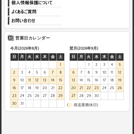
営業日カレンダー
今月(2026年8月)
翌月(2026年9月)
日
月
火
水
木
金
土
日
月
火
水
木
金
土
1
1
2
3
4
5
2
3
4
5
6
7
8
6
7
8
9
10
11
12
9
10
11
12
13
14
15
13
14
15
16
17
18
19
16
17
18
19
20
21
22
20
21
22
23
24
25
26
23
24
25
26
27
28
29
27
28
29
30
30
31
(
発送業務休日)