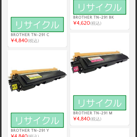
BROTHER TN-291 BK
¥4,620
(税込)
BROTHER TN-291 C
¥4,840
(税込)
BROTHER TN-291 M
¥4,840
(税込)
BROTHER TN-291 Y
¥4,840
(税込)