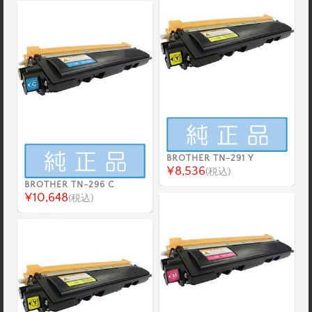
BROTHER TN-291 Y
¥8,536
(税込)
BROTHER TN-296 C
¥10,648
(税込)