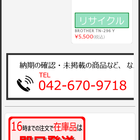
BROTHER TN-296 Y
¥5,500
(税込)