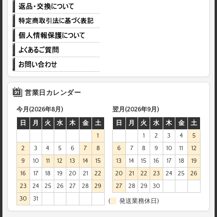
営業日カレンダー
今月(2026年8月)
翌月(2026年9月)
日
月
火
水
木
金
土
日
月
火
水
木
金
土
1
1
2
3
4
5
2
3
4
5
6
7
8
6
7
8
9
10
11
12
9
10
11
12
13
14
15
13
14
15
16
17
18
19
16
17
18
19
20
21
22
20
21
22
23
24
25
26
23
24
25
26
27
28
29
27
28
29
30
30
31
(
発送業務休日)