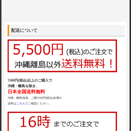
配送について
5500円(税込)以上のご購入で
沖縄・離島を除き、
日本全国送料無料
沖縄・離島地域、ご購5500円(税込)未満の
送料は
こちら
でご確認ください。