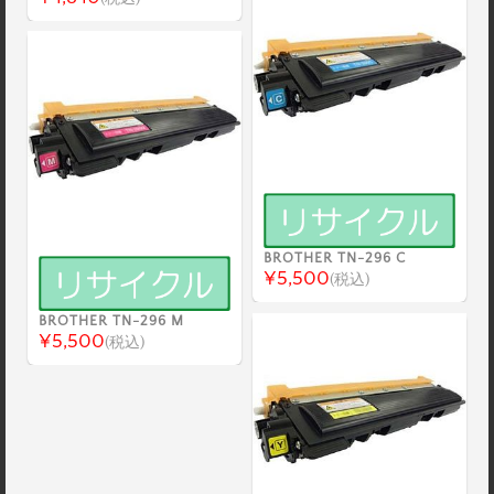
BROTHER TN-296 C
¥5,500
(税込)
BROTHER TN-296 M
¥5,500
(税込)