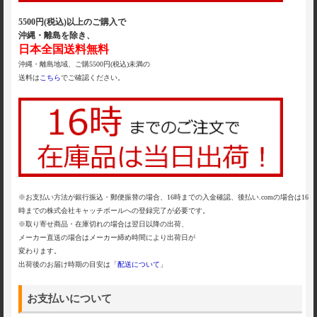
5500円(税込)以上のご購入で
沖縄・離島を除き、
日本全国送料無料
沖縄・離島地域、ご購5500円(税込)未満の
送料は
こちら
でご確認ください。
※お支払い方法が銀行振込・郵便振替の場合、16時までの入金確認、後払い.comの場合は16
時までの株式会社キャッチボールへの登録完了が必要です。
※取り寄せ商品・在庫切れの場合は翌日以降の出荷、
メーカー直送の場合はメーカー締め時間により出荷日が
変わります。
出荷後のお届け時期の目安は「
配送について
」
お支払いについて