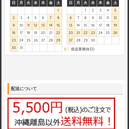
日
月
火
水
木
金
土
日
月
火
水
木
金
土
1
1
2
3
4
5
2
3
4
5
6
7
8
6
7
8
9
10
11
12
9
10
11
12
13
14
15
13
14
15
16
17
18
19
16
17
18
19
20
21
22
20
21
22
23
24
25
26
23
24
25
26
27
28
29
27
28
29
30
30
31
(
発送業務休日)
配送について