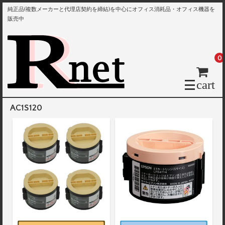
純正品(複数メーカーと代理店契約を締結)を中心にオフィス消耗品・オフィス機器を
販売中
0
cart
AC1S120