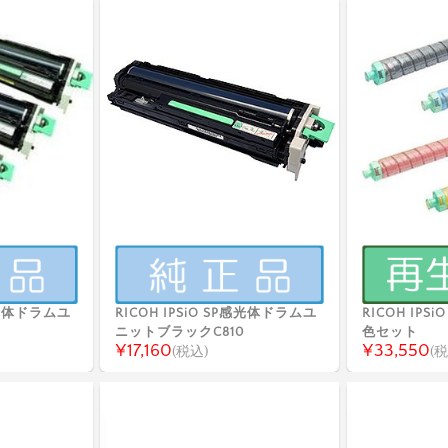
P感光体ドラムユ
RICOH IPSiO SP感光体ドラムユ
RICOH IPSi
ニットブラックC810
色セット
¥17,160
¥33,550
(税込)
(税