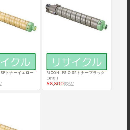
SiO SPトナーイエロー
RICOH IPSiO SPトナーブラック
C810H
¥8,800
)
(税込)