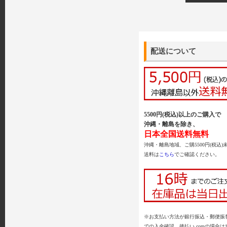
配送について
5500円(税込)以上のご購入で
沖縄・離島を除き、
日本全国送料無料
沖縄・離島地域、ご購5500円(税込)
送料は
こちら
でご確認ください。
※お支払い方法が銀行振込・郵便振替
での入金確認、後払い.comの場合は