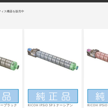
フィス機器を販売中
Pトナーブラック
RICOH IPSiO SPトナーシアン
RICOH IP