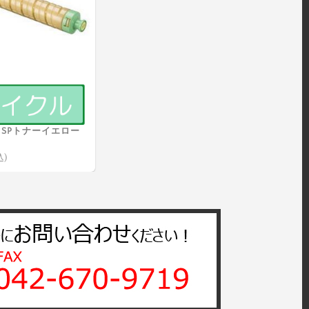
SiO SPトナーイエロー
込)