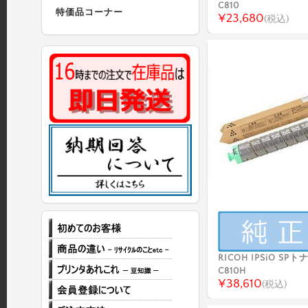
C810
特価品コーナー
¥23,680
(税込)
RICOH IPSiO S
C810H
¥38,610
(税込)