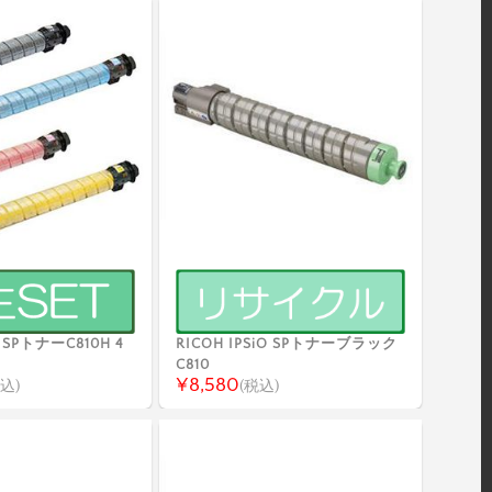
O SPトナーC810H 4
RICOH IPSiO SPトナーブラック
C810
¥8,580
込)
(税込)