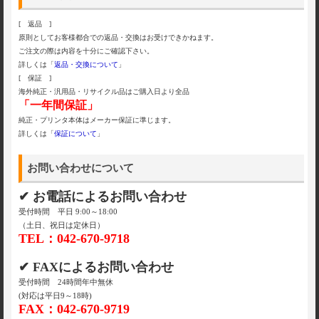
[ 返品 ]
原則としてお客様都合での返品・交換はお受けできかねます。
ご注文の際は内容を十分にご確認下さい。
詳しくは「
返品・交換について
」
[ 保証 ]
海外純正・汎用品・リサイクル品はご購入日より全品
「一年間保証」
純正・プリンタ本体はメーカー保証に準じます。
詳しくは「
保証について
」
お問い合わせについて
✔ お電話によるお問い合わせ
受付時間 平日 9:00～18:00
（土日、祝日は定休日）
TEL：042-670-9718
✔ FAXによるお問い合わせ
受付時間 24時間年中無休
(対応は平日9～18時)
FAX：042-670-9719