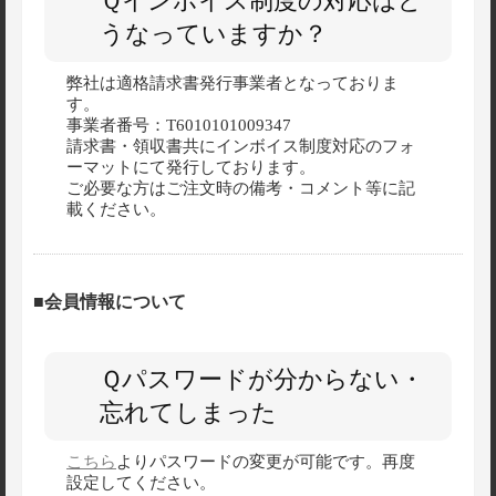
Ｑインボイス制度の対応はど
うなっていますか？
弊社は適格請求書発行事業者となっておりま
す。
事業者番号：T6010101009347
請求書・領収書共にインボイス制度対応のフォ
ーマットにて発行しております。
ご必要な方はご注文時の備考・コメント等に記
載ください。
■会員情報について
Ｑパスワードが分からない・
忘れてしまった
こちら
よりパスワードの変更が可能です。再度
設定してください。