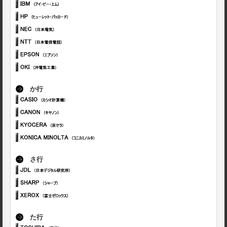
か行
さ行
た行