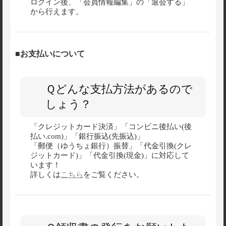
ログイン後、「会員情報編集」の「退会する」
から行えます。
■お支払いについて
Ｑどんな支払方法があるので
しょう？
「クレジットカード決済」「コンビニ後払い(後
払い.com)」「銀行振込(先振込)」
「郵便（ゆうちょ銀行）振替」「代金引換(クレ
ジットカード)」「代金引換(現金)」に対応して
います！
詳しくは
こちら
をご覧ください。