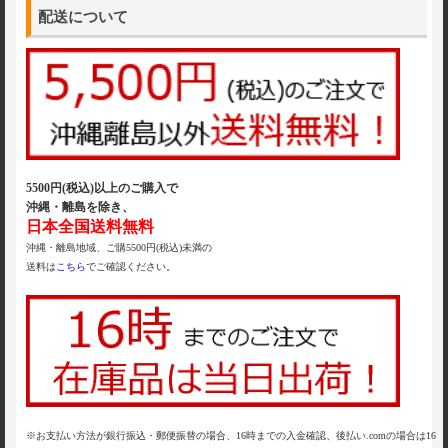
配送について
5500円(税込)以上のご購入で
沖縄・離島を除き、
日本全国送料無料
沖縄・離島地域、ご購5500円(税込)未満の
送料は
こちら
でご確認ください。
※お支払い方法が銀行振込・郵便振替の場合、16時までの入金確認、後払い.comの場合は16