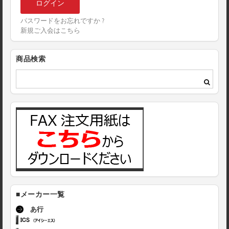
パスワードをお忘れですか ?
新規ご入会はこちら
商品検索
■メーカー一覧
あ行