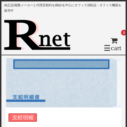
純正品(複数メーカーと代理店契約を締結)を中心にオフィス消耗品・オフィス機器を
販売中
0
cart