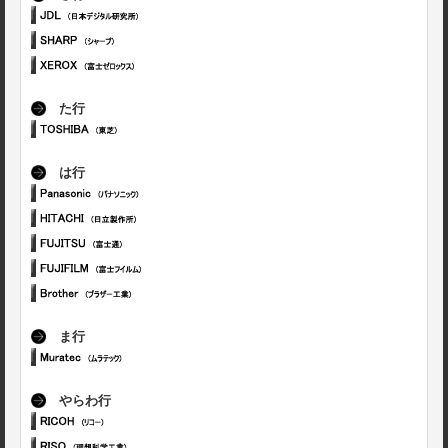
た行
は行
ま行
やらわ行