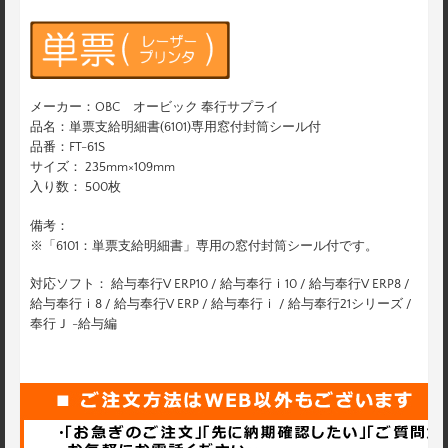
メーカー：OBC オービック 奉行サプライ
品名：単票支給明細書(6101)専用窓付封筒シール付
品番：FT-61S
サイズ： 235mm×109mm
入り数： 500枚
備考：
※「6101：単票支給明細書」専用の窓付封筒シール付です。
対応ソフト： 給与奉行V ERP10 / 給与奉行ｉ10 / 給与奉行V ERP8 /
給与奉行ｉ8 / 給与奉行V ERP / 給与奉行ｉ / 給与奉行21シリーズ /
奉行Ｊ -給与編