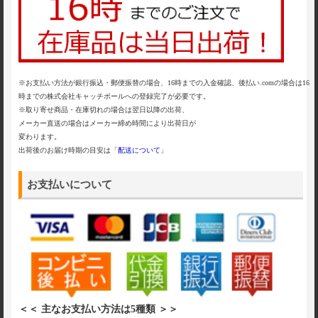
※お支払い方法が銀行振込・郵便振替の場合、16時までの入金確認、後払い.comの場合は16
時までの株式会社キャッチボールへの登録完了が必要です。
※取り寄せ商品・在庫切れの場合は翌日以降の出荷、
メーカー直送の場合はメーカー締め時間により出荷日が
変わります。
出荷後のお届け時期の目安は「
配送について
」
お支払いについて
＜＜ 主なお支払い方法は5種類 ＞＞