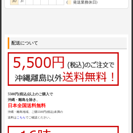
30
31
(
発送業務休日)
配送について
5500円(税込)以上のご購入で
沖縄・離島を除き、
日本全国送料無料
沖縄・離島地域、ご購5500円(税込)未満の
送料は
こちら
でご確認ください。