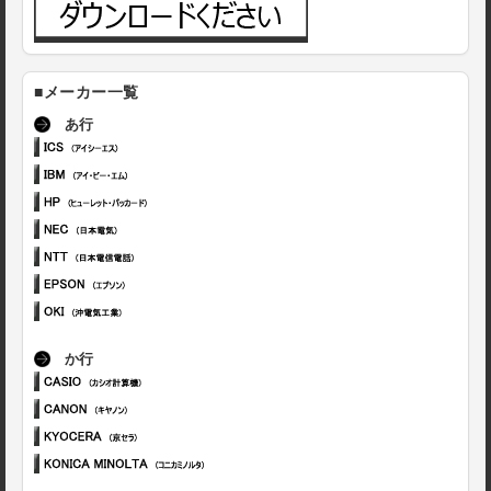
■メーカー一覧
あ行
か行