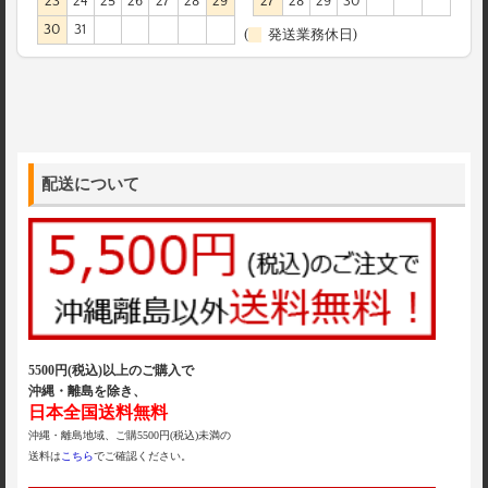
23
24
25
26
27
28
29
27
28
29
30
30
31
(
発送業務休日)
配送について
5500円(税込)以上のご購入で
沖縄・離島を除き、
日本全国送料無料
沖縄・離島地域、ご購5500円(税込)未満の
送料は
こちら
でご確認ください。