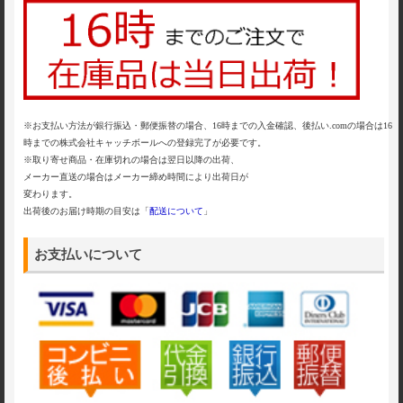
※お支払い方法が銀行振込・郵便振替の場合、16時までの入金確認、後払い.comの場合は16
時までの株式会社キャッチボールへの登録完了が必要です。
※取り寄せ商品・在庫切れの場合は翌日以降の出荷、
メーカー直送の場合はメーカー締め時間により出荷日が
変わります。
出荷後のお届け時期の目安は「
配送について
」
お支払いについて