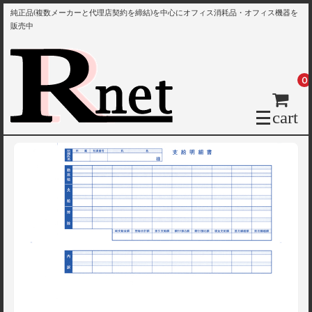
純正品(複数メーカーと代理店契約を締結)を中心にオフィス消耗品・オフィス機器を
販売中
0
cart