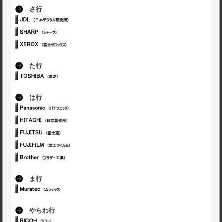
さ行
た行
は行
ま行
やらわ行