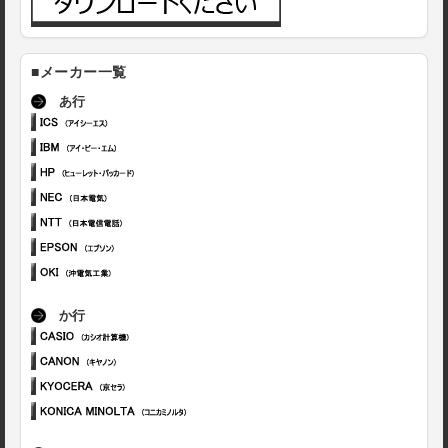
■メーカー一覧
あ行
か行