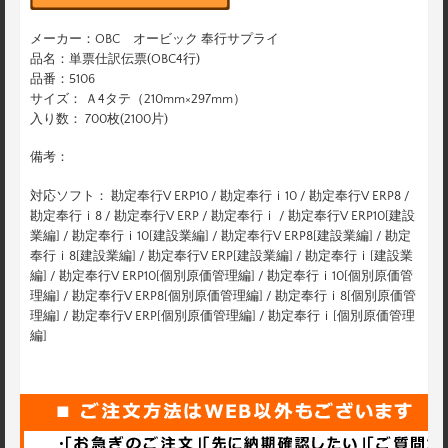
メーカー：OBC オービック 奉行サプライ
品名：単票仕訳伝票(OBC4行)
品番：5106
サイズ： Ａ4タテ（210mm×297mm）
入り数： 700枚(2100片)
備考：
対応ソフト： 勘定奉行V ERP10 / 勘定奉行ｉ10 / 勘定奉行V ERP8 /
勘定奉行ｉ8 / 勘定奉行V ERP / 勘定奉行ｉ / 勘定奉行V ERP10[建設
業編] / 勘定奉行ｉ10[建設業編] / 勘定奉行V ERP8[建設業編] / 勘定
奉行ｉ8[建設業編] / 勘定奉行V ERP[建設業編] / 勘定奉行ｉ[建設業
編] / 勘定奉行V ERP10[個別原価管理編] / 勘定奉行ｉ10[個別原価管
理編] / 勘定奉行V ERP8[個別原価管理編] / 勘定奉行ｉ8[個別原価管
理編] / 勘定奉行V ERP[個別原価管理編] / 勘定奉行ｉ[個別原価管理
編]