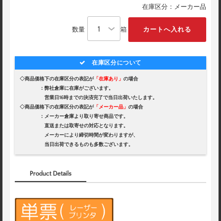
在庫区分：メーカー品
数量
箱
在庫区分について
◇商品価格下の在庫区分の表記が
「在庫あり」
の場合
：弊社倉庫に在庫がございます。
営業日16時までの決済完了で当日出荷いたします。
◇商品価格下の在庫区分の表記が
「メーカー品」
の場合
：メーカー倉庫より取り寄せ商品です。
直送または取寄せの対応となります。
メーカーにより締切時間が変わりますが、
当日出荷できるものも多数ございます。
Product Details