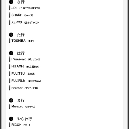
さ行
た行
は行
ま行
やらわ行