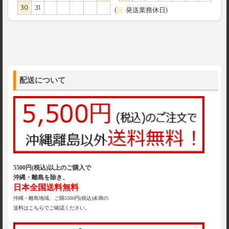
30
31
(
発送業務休日)
配送について
5500円(税込)以上のご購入で
沖縄・離島を除き、
日本全国送料無料
沖縄・離島地域、ご購5500円(税込)未満の
送料は
こちら
でご確認ください。