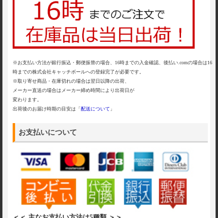
※お支払い方法が銀行振込・郵便振替の場合、16時までの入金確認、後払い.comの場合は16
時までの株式会社キャッチボールへの登録完了が必要です。
※取り寄せ商品・在庫切れの場合は翌日以降の出荷、
メーカー直送の場合はメーカー締め時間により出荷日が
変わります。
出荷後のお届け時期の目安は「
配送について
」
お支払いについて
＜＜ 主なお支払い方法は5種類 ＞＞