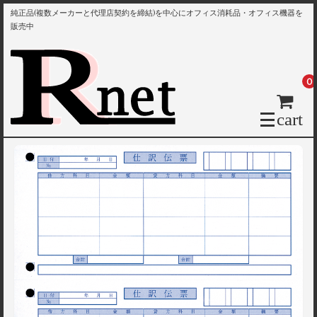
純正品(複数メーカーと代理店契約を締結)を中心にオフィス消耗品・オフィス機器を
販売中
0
cart