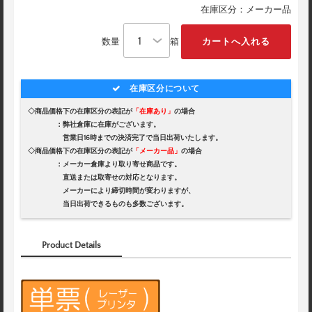
在庫区分：メーカー品
数量
箱
在庫区分について
◇商品価格下の在庫区分の表記が
「在庫あり」
の場合
：弊社倉庫に在庫がございます。
営業日16時までの決済完了で当日出荷いたします。
◇商品価格下の在庫区分の表記が
「メーカー品」
の場合
：メーカー倉庫より取り寄せ商品です。
直送または取寄せの対応となります。
メーカーにより締切時間が変わりますが、
当日出荷できるものも多数ございます。
Product Details