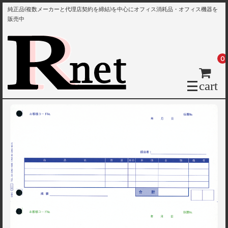
純正品(複数メーカーと代理店契約を締結)を中心にオフィス消耗品・オフィス機器を
販売中
0
cart