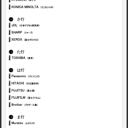
さ行
た行
は行
ま行