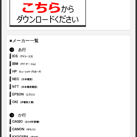
■メーカー一覧
あ行
か行