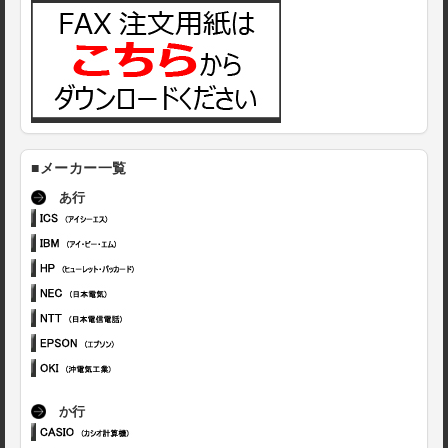
■メーカー一覧
あ行
か行