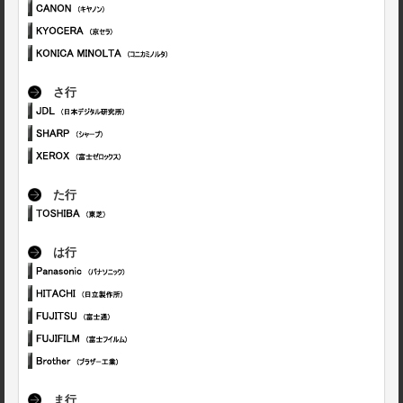
さ行
た行
は行
ま行