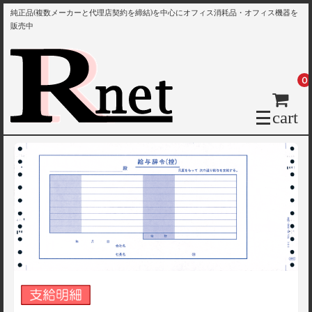
純正品(複数メーカーと代理店契約を締結)を中心にオフィス消耗品・オフィス機器を
販売中
0
cart