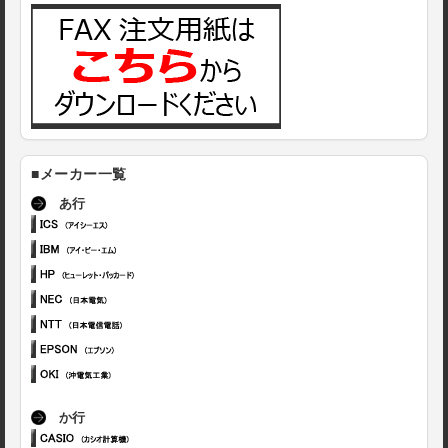
■メーカー一覧
あ行
か行