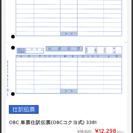
OBC 単票仕訳伝票(OBCコクヨ式) 3381
¥12,298
¥18,920
(税込)