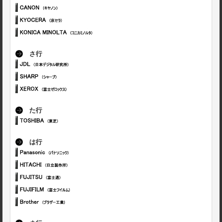
さ行
た行
は行