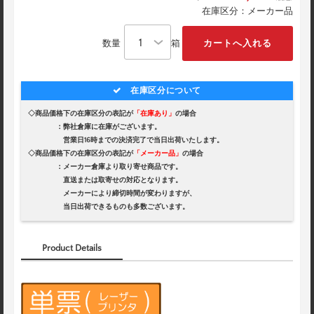
在庫区分：メーカー品
数量
箱
在庫区分について
◇商品価格下の在庫区分の表記が
「在庫あり」
の場合
：弊社倉庫に在庫がございます。
営業日16時までの決済完了で当日出荷いたします。
◇商品価格下の在庫区分の表記が
「メーカー品」
の場合
：メーカー倉庫より取り寄せ商品です。
直送または取寄せの対応となります。
メーカーにより締切時間が変わりますが、
当日出荷できるものも多数ございます。
Product Details