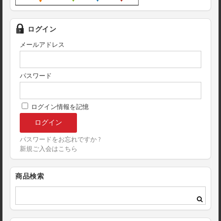
ログイン
メールアドレス
パスワード
ログイン情報を記憶
パスワードをお忘れですか ?
新規ご入会はこちら
商品検索