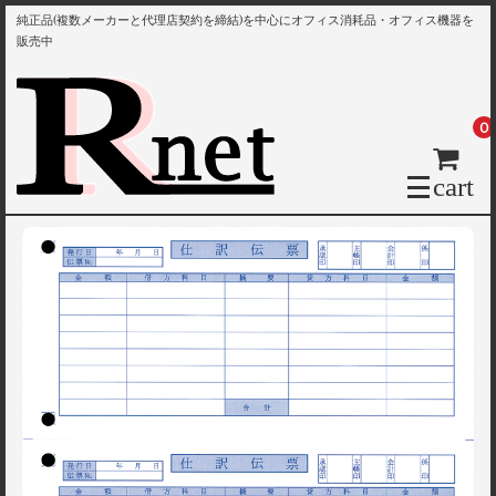
純正品(複数メーカーと代理店契約を締結)を中心にオフィス消耗品・オフィス機器を
販売中
0
cart