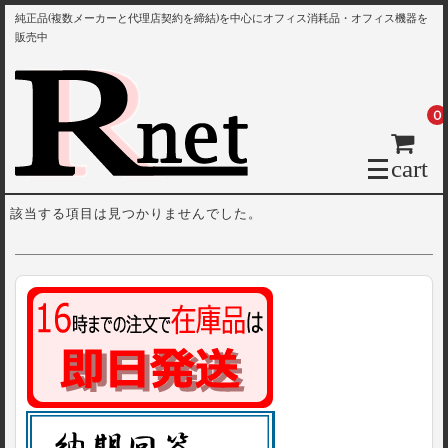
純正品(複数メーカーと代理店契約を締結)を中心にオフィス消耗品・オフィス機器を
販売中
0
cart
該当する項目は見つかりませんでした。