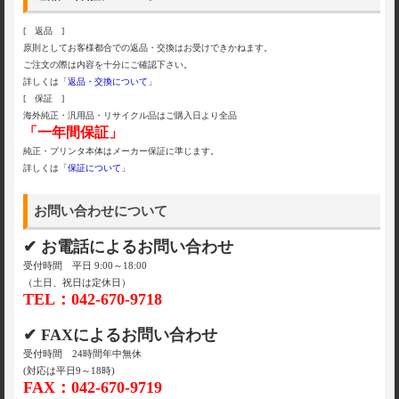
[ 返品 ]
原則としてお客様都合での返品・交換はお受けできかねます。
ご注文の際は内容を十分にご確認下さい。
詳しくは「
返品・交換について
」
[ 保証 ]
海外純正・汎用品・リサイクル品はご購入日より全品
「一年間保証」
純正・プリンタ本体はメーカー保証に準じます。
詳しくは「
保証について
」
お問い合わせについて
✔ お電話によるお問い合わせ
受付時間 平日 9:00～18:00
（土日、祝日は定休日）
TEL：042-670-9718
✔ FAXによるお問い合わせ
受付時間 24時間年中無休
(対応は平日9～18時)
FAX：042-670-9719