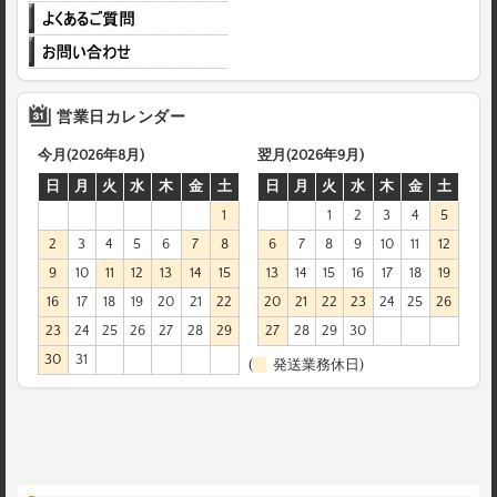
営業日カレンダー
今月(2026年8月)
翌月(2026年9月)
日
月
火
水
木
金
土
日
月
火
水
木
金
土
1
1
2
3
4
5
2
3
4
5
6
7
8
6
7
8
9
10
11
12
9
10
11
12
13
14
15
13
14
15
16
17
18
19
16
17
18
19
20
21
22
20
21
22
23
24
25
26
23
24
25
26
27
28
29
27
28
29
30
30
31
(
発送業務休日)