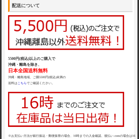
配送について
5500円(税込)以上のご購入で
沖縄・離島を除き、
日本全国送料無料
沖縄・離島地域、ご購5500円(税込)未満の
送料は
こちら
でご確認ください。
※お支払い方法が銀行振込・郵便振替の場合、16時までの入金確認、後払い.comの場合は16