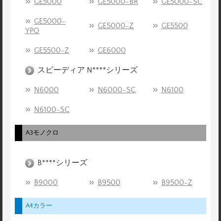
GE5000
GE5000-BR
GE5000-SC
GE5000-
GE5000-Z
GE5500
YPO
GE5500-Z
GE6000
スピーディア N****シリーズ
N6000
N6000-SC
N6100
N6100-SC
A3モノクロ
B****シリーズ
B9000
B9500
B9500-Z
A4カラー