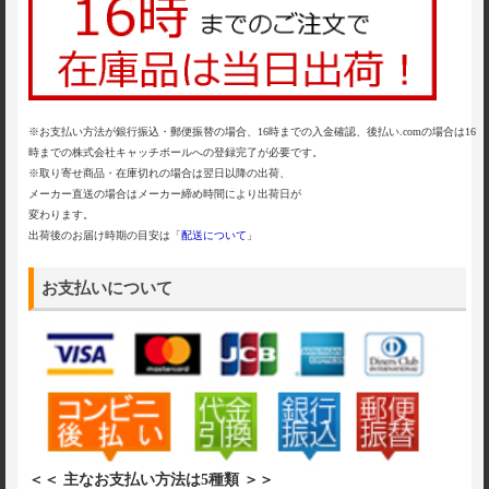
※お支払い方法が銀行振込・郵便振替の場合、16時までの入金確認、後払い.comの場合は16
時までの株式会社キャッチボールへの登録完了が必要です。
※取り寄せ商品・在庫切れの場合は翌日以降の出荷、
メーカー直送の場合はメーカー締め時間により出荷日が
変わります。
出荷後のお届け時期の目安は「
配送について
」
お支払いについて
＜＜ 主なお支払い方法は5種類 ＞＞