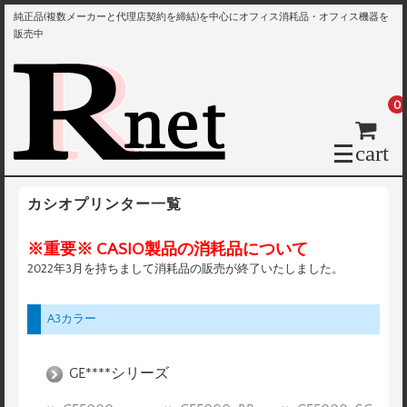
純正品(複数メーカーと代理店契約を締結)を中心にオフィス消耗品・オフィス機器を
販売中
0
cart
カシオプリンター一覧
※重要※ CASIO製品の消耗品について
2022年3月を持ちまして消耗品の販売が終了いたしました。
A3カラー
GE****シリーズ