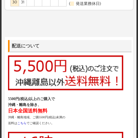
30
31
(
発送業務休日)
配送について
5500円(税込)以上のご購入で
沖縄・離島を除き、
日本全国送料無料
沖縄・離島地域、ご購5500円(税込)未満の
送料は
こちら
でご確認ください。