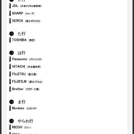
た行
は行
ま行
やらわ行