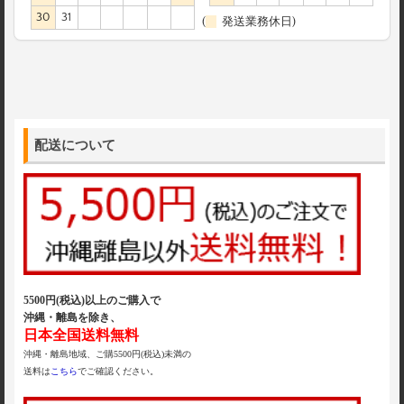
30
31
(
発送業務休日)
配送について
5500円(税込)以上のご購入で
沖縄・離島を除き、
日本全国送料無料
沖縄・離島地域、ご購5500円(税込)未満の
送料は
こちら
でご確認ください。