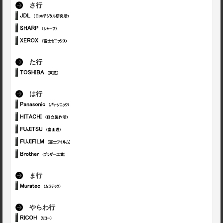
さ行
た行
は行
ま行
やらわ行