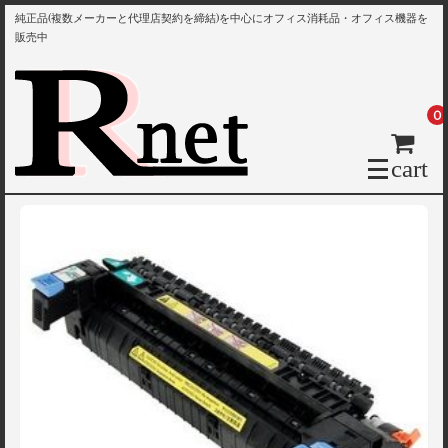
純正品(複数メーカーと代理店契約を締結)を中心にオフィス消耗品・オフィス機器を
販売中
0
cart