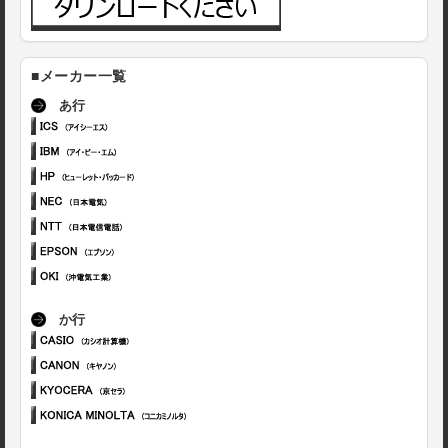
■メーカー一覧
あ行
か行