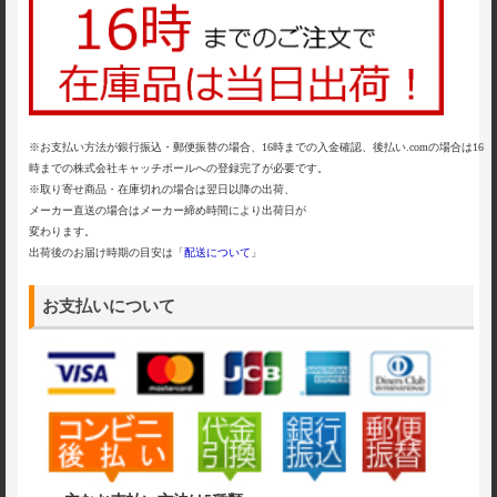
※お支払い方法が銀行振込・郵便振替の場合、16時までの入金確認、後払い.comの場合は16
時までの株式会社キャッチボールへの登録完了が必要です。
※取り寄せ商品・在庫切れの場合は翌日以降の出荷、
メーカー直送の場合はメーカー締め時間により出荷日が
変わります。
出荷後のお届け時期の目安は「
配送について
」
お支払いについて