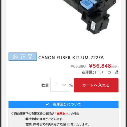
CANON FUSER KIT UM-722FA
¥56,848
¥66,880
(税込)
在庫区分：メーカー品
数量
箱
在庫区分について
◇商品価格下の在庫区分の表記が
「在庫あり」
の場合
：弊社倉庫に在庫がございます。
営業日16時までの決済完了で当日出荷いたします。