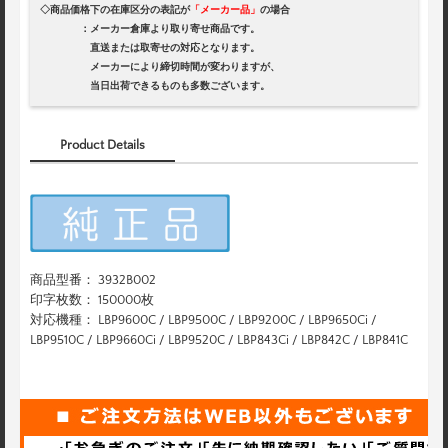
◇商品価格下の在庫区分の表記が
「メーカー品」
の場合
：メーカー倉庫より取り寄せ商品です。
直送または取寄せの対応となります。
メーカーにより締切時間が変わりますが、
当日出荷できるものも多数ございます。
Product Details
商品型番： 3932B002
印字枚数： 150000枚
対応機種： LBP9600C / LBP9500C / LBP9200C / LBP9650Ci /
LBP9510C / LBP9660Ci / LBP9520C / LBP843Ci / LBP842C / LBP841C